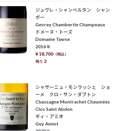
ジュヴレ・シャンベルタン シャン
ポー
Gevrey Chambertin Champeaux
ドメーヌ・トーズ
Domaine Tawse
2016
年
¥ 18,700
（税込）
2
残り
シャサーニュ・モンラッシェ ショ
ーメ クロ・サン・ダブトン
Chassagne Montrachet Chaumées
Clos Saint Abdon
ギィ・アミオ
Guy Amiot
2020