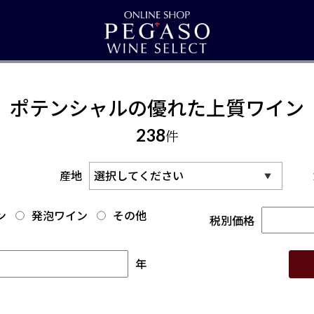
ポテンシャルの優れた上質ワイン
238
件
産地
ン
発泡ワイン
その他
税別価格
年