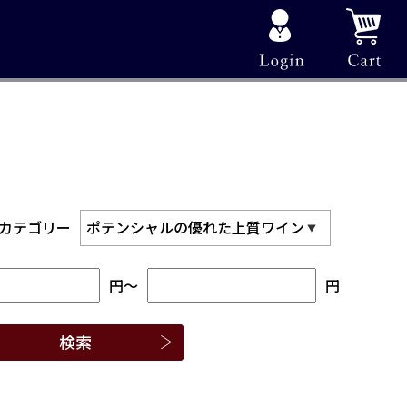
カテゴリー
円
～
円