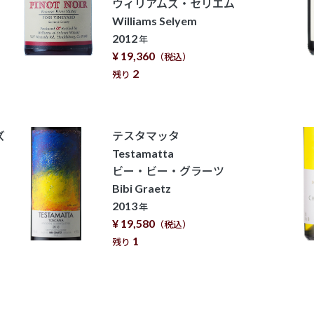
ウィリアムズ・セリエム
Williams Selyem
2012
年
¥ 19,360
（税込）
2
残り
ズ
テスタマッタ
Testamatta
ビー・ビー・グラーツ
Bibi Graetz
2013
年
¥ 19,580
（税込）
1
残り