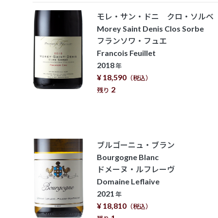
モレ・サン・ドニ クロ・ソルベ
Morey Saint Denis Clos Sorbe
フランソワ・フュエ
Francois Feuillet
2018
年
¥ 18,590
（税込）
2
残り
ブルゴーニュ・ブラン
Bourgogne Blanc
ドメーヌ・ルフレーヴ
Domaine Leflaive
2021
年
¥ 18,810
（税込）
1