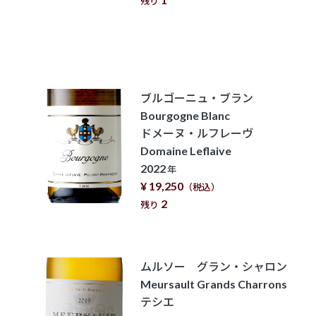
残り
ブルゴーニュ・ブラン
Bourgogne Blanc
ドメーヌ・ルフレーヴ
Domaine Leflaive
2022
年
¥ 19,250
（税込）
2
残り
ムルソー グラン・シャロン
Meursault Grands Charrons
テシエ