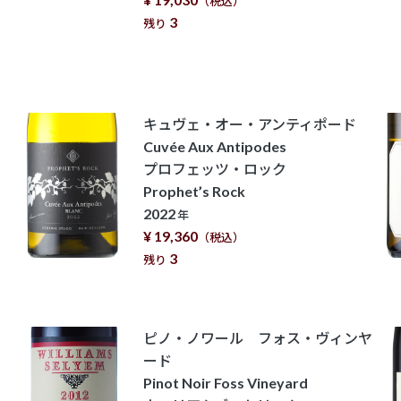
（税込）
3
残り
キュヴェ・オー・アンティポード
Cuvée Aux Antipodes
プロフェッツ・ロック
Prophet’s Rock
2022
年
¥ 19,360
（税込）
3
残り
ピノ・ノワール フォス・ヴィンヤ
ード
Pinot Noir Foss Vineyard