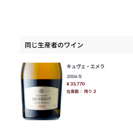
同じ生産者のワイン
キュヴェ・エメラ
2006
年
¥ 33,770
2
在庫数： 残り