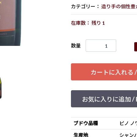
カテゴリー：
造り手の個性豊
在庫数： 残り 1
数量
カートに入れる / Ad
お気に入りに追加 / Feel
ブドウ品種
ピノ ノ
生産地
シャン