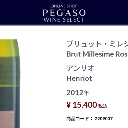
ブリュット・ミレ
Brut Millesime Ros
アンリオ
Henriot
2012
年
¥ 15,400
税込
商品コード：
2209007