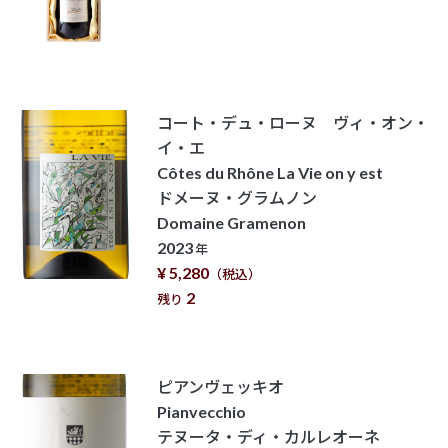
コート・デュ・ローヌ ヴィ・オン・
イ・エ
Côtes du Rhône La Vie on y est
ドメーヌ・グラムノン
Domaine Gramenon
2023
年
¥ 5,280
（税込）
2
残り
ピアンヴェッキオ
Pianvecchio
テヌータ・ディ・カルレオーネ