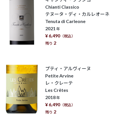
Chianti Classico
テヌータ・ディ・カルレオーネ
Tenuta di Carleone
2021
年
¥ 6,490
（税込）
2
残り
プティ・アルヴィーヌ
Petite Arvine
レ・クレーテ
Les Crêtes
2018
年
¥ 6,490
（税込）
2
残り