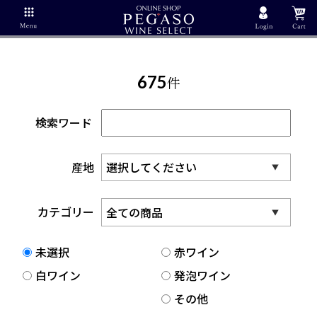
675
件
検索ワード
産地
カテゴリー
未選択
赤ワイン
白ワイン
発泡ワイン
その他