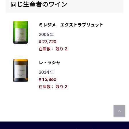
同じ生産者のワイン
ミレジメ エクストラブリュット
2006
年
¥ 27,720
2
在庫数： 残り
レ・ラシャ
2014
年
¥ 13,860
2
在庫数： 残り