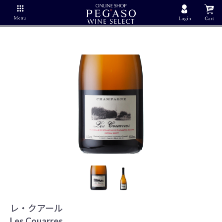
レ・クアール
Les Couarres