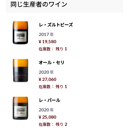
同じ生産者のワイン
レ・ズルトビーズ
2017
年
¥ 19,580
1
在庫数： 残り
オール・セリ
2020
年
¥ 27,060
1
在庫数： 残り
レ・バール
2020
年
¥ 25,080
2
在庫数： 残り