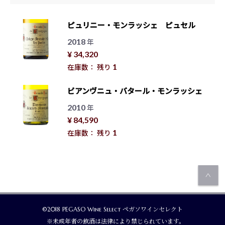
ピュリニー・モンラッシェ ピュセル
2018
年
¥ 34,320
1
在庫数： 残り
ビアンヴニュ・バタール・モンラッシェ
2010
年
¥ 84,590
1
在庫数： 残り
©2018 PEGASO Wine Select ペガソワインセレクト
※未成年者の飲酒は法律により禁じられています。