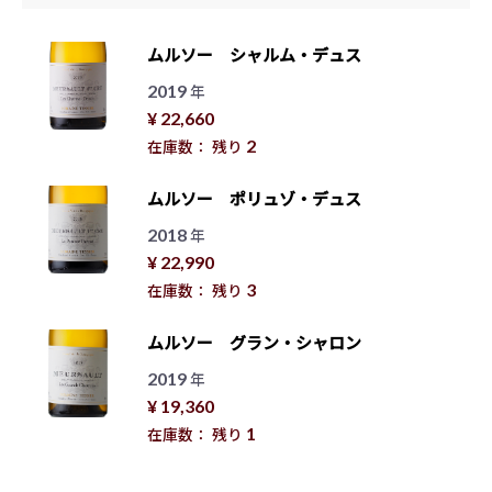
ムルソー シャルム・デュス
2019
年
¥ 22,660
2
在庫数： 残り
ムルソー ポリュゾ・デュス
2018
年
¥ 22,990
3
在庫数： 残り
ムルソー グラン・シャロン
2019
年
¥ 19,360
1
在庫数： 残り