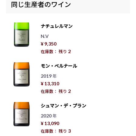
同じ生産者のワイン
ナチュレルマン
N.V
¥ 9,350
2
在庫数： 残り
モン・ベルナール
2019
年
¥ 13,310
2
在庫数： 残り
シュマン・デ・プラン
2020
年
¥ 13,090
3
在庫数： 残り