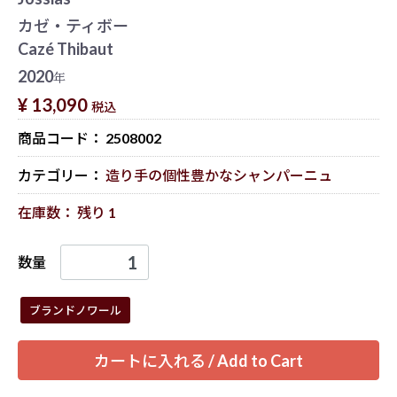
カゼ・ティボー
Cazé Thibaut
2020
年
¥ 13,090
税込
商品コード：
2508002
カテゴリー：
造り手の個性豊かなシャンパーニュ
在庫数： 残り 1
数量
ブランドノワール
カートに入れる / Add to Cart