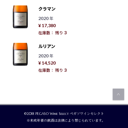
クラマン
2020
年
¥ 17,380
3
在庫数： 残り
ルリアン
2020
年
¥ 14,520
3
在庫数： 残り
©2018 PEGASO Wine Select ペガソワインセレクト
※未成年者の飲酒は法律により禁じられています。