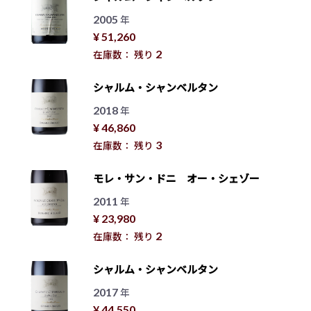
2005
年
¥ 51,260
2
在庫数： 残り
シャルム・シャンベルタン
2018
年
¥ 46,860
3
在庫数： 残り
モレ・サン・ドニ オー・シェゾー
2011
年
¥ 23,980
2
在庫数： 残り
シャルム・シャンベルタン
2017
年
¥ 44,550