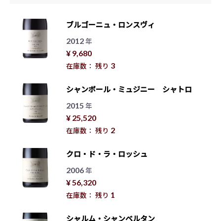
ブルゴーニュ・ロンスヴィ
2012
年
¥ 9,680
3
在庫数： 残り
シャンボール・ミュジニー シャトロ
2015
年
¥ 25,520
2
在庫数： 残り
クロ・ド・ラ・ロッシュ
2006
年
¥ 56,320
1
在庫数： 残り
シャルム・シャンベルタン