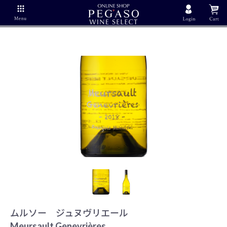
ムルソー ジュヌヴリエール
Meursault Genevrières