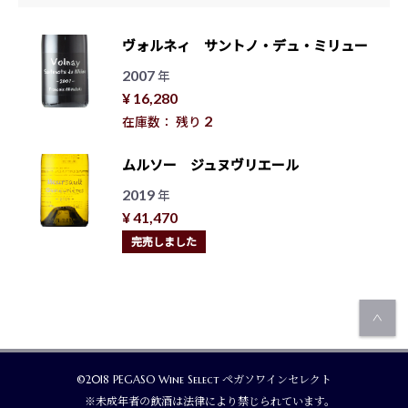
ヴォルネィ サントノ・デュ・ミリュー
2007
年
¥ 16,280
2
在庫数： 残り
ムルソー ジュヌヴリエール
2019
年
¥ 41,470
完売しました
©2018 PEGASO Wine Select ペガソワインセレクト
※未成年者の飲酒は法律により禁じられています。