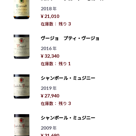
2018
年
¥ 21,010
3
在庫数： 残り
ヴージョ プティ・ヴージョ
2016
年
¥ 32,340
1
在庫数： 残り
シャンボール・ミュジニー
2019
年
¥ 27,940
3
在庫数： 残り
シャンボール・ミュジニー
2009
年
¥ 31,680