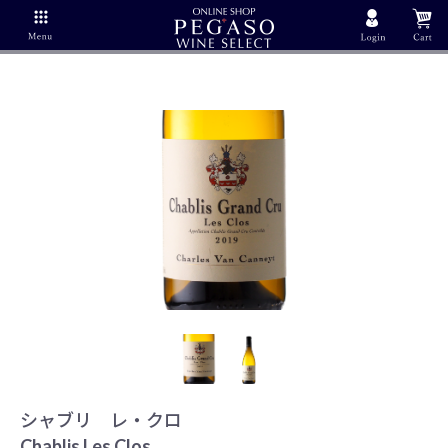
シャブリ レ・クロ
Chablis Les Clos