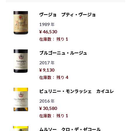
ヴージョ プティ・ヴージョ
1989
年
¥ 46,530
1
在庫数： 残り
ブルゴーニュ・ルージュ
2017
年
¥ 9,130
4
在庫数： 残り
ピュリニー・モンラッシェ カイユレ
2016
年
¥ 30,580
1
在庫数： 残り
ムルソー クロ・デ・ゼコール