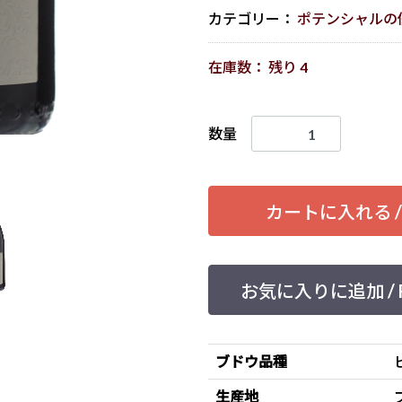
カテゴリー：
ポテンシャルの
在庫数： 残り 4
数量
カートに入れる / Ad
お気に入りに追加 / Feel
ブドウ品種
生産地