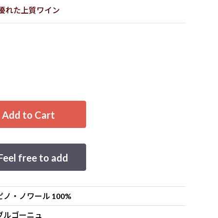
優れた上質ワイン
d to Cart
 free to add
ピノ・ノワール 100%
ブルゴーニュ