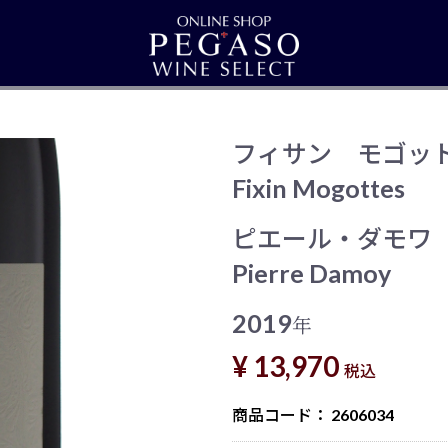
フィサン モゴッ
Fixin Mogottes
ピエール・ダモワ
Pierre Damoy
2019
年
¥ 13,970
税込
商品コード：
2606034