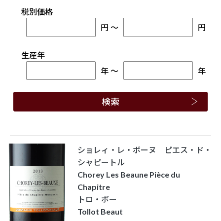
税別価格
円
～
円
生産年
年
～
年
ショレィ・レ・ボーヌ ピエス・ド・
シャピートル
Chorey Les Beaune Pièce du
Chapitre
トロ・ボー
Tollot Beaut