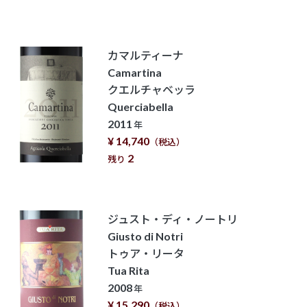
カマルティーナ
Camartina
クエルチャベッラ
Querciabella
2011
年
¥ 14,740
（税込）
2
残り
ジュスト・ディ・ノートリ
Giusto di Notri
トゥア・リータ
Tua Rita
2008
年
¥ 15,290
（税込）