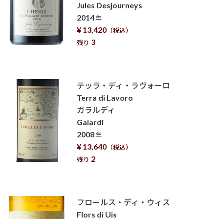
Jules Desjourneys
2014
年
¥ 13,420
（税込）
3
残り
テッラ・ディ・ラヴォーロ
Terra di Lavoro
ガラルディ
Galardi
2008
年
¥ 13,640
（税込）
2
残り
フロールス・ディ・ウィス
Flors di Uis