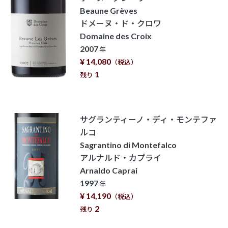
Beaune Grèves
ドメーヌ・ド・クロワ
Domaine des Croix
2007
年
¥ 14,080
（税込）
1
残り
サグランティーノ・ディ・モンテファ
ルコ
Sagrantino di Montefalco
アルナルド・カプライ
Arnaldo Caprai
1997
年
¥ 14,190
（税込）
2
残り