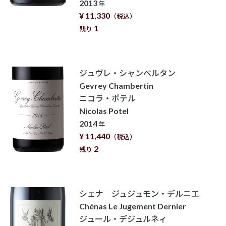
2013
年
¥ 11,330
（税込）
1
残り
ジュヴレ・シャンベルタン
Gevrey Chambertin
ニコラ・ポテル
Nicolas Potel
2014
年
¥ 11,440
（税込）
2
残り
シェナ ジュジュモン・デルニエ
Chénas Le Jugement Dernier
ジュール・デジュルネィ