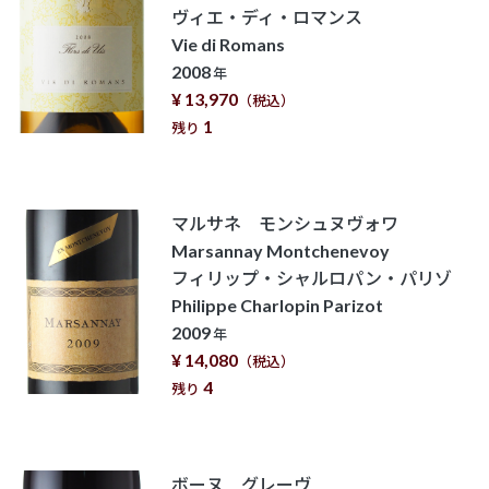
ヴィエ・ディ・ロマンス
Vie di Romans
2008
年
¥ 13,970
（税込）
1
残り
マルサネ モンシュヌヴォワ
Marsannay Montchenevoy
フィリップ・シャルロパン・パリゾ
Philippe Charlopin Parizot
2009
年
¥ 14,080
（税込）
4
残り
ボーヌ グレーヴ