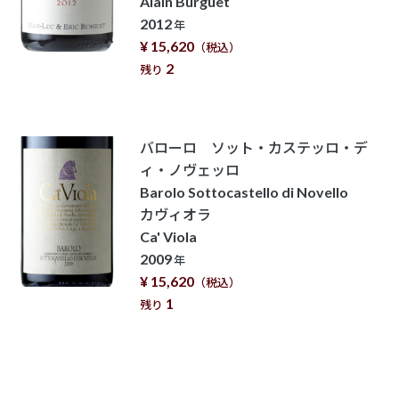
Alain Burguet
2012
年
¥ 15,620
（税込）
2
残り
バローロ ソット・カステッロ・デ
ィ・ノヴェッロ
Barolo Sottocastello di Novello
カヴィオラ
Ca' Viola
2009
年
¥ 15,620
（税込）
1
残り