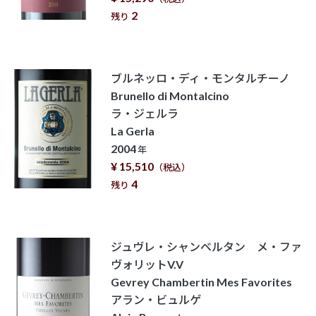
2
残り
ブルネッロ・ディ・モンタルチーノ
Brunello di Montalcino
ラ・ジェルラ
La Gerla
2004
年
¥ 15,510
（税込）
4
残り
ジュヴレ・シャンベルタン メ・ファ
ヴォリットV.V
Gevrey Chambertin Mes Favorites
アラン・ビュルゲ