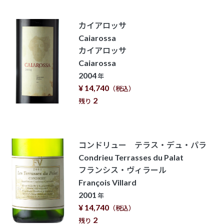
カイアロッサ
Caiarossa
カイアロッサ
Caiarossa
2004
年
¥ 14,740
（税込）
2
残り
コンドリュー テラス・デュ・パラ
Condrieu Terrasses du Palat
フランシス・ヴィラール
François Villard
2001
年
¥ 14,740
（税込）
2
残り