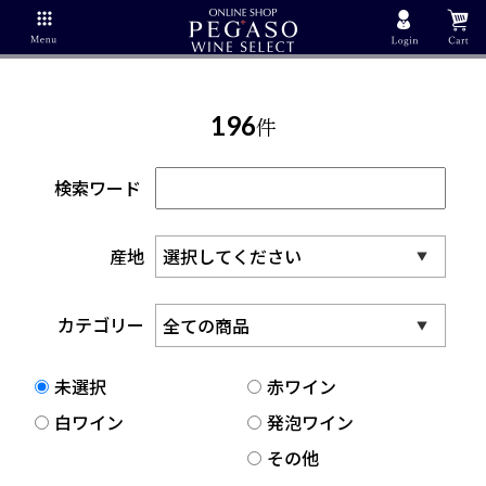
196
件
検索ワード
産地
カテゴリー
未選択
赤ワイン
白ワイン
発泡ワイン
その他