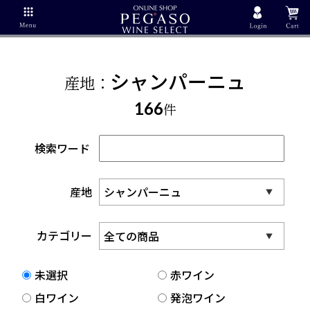
シャンパーニュ
産地：
166
件
検索ワード
産地
カテゴリー
未選択
赤ワイン
白ワイン
発泡ワイン