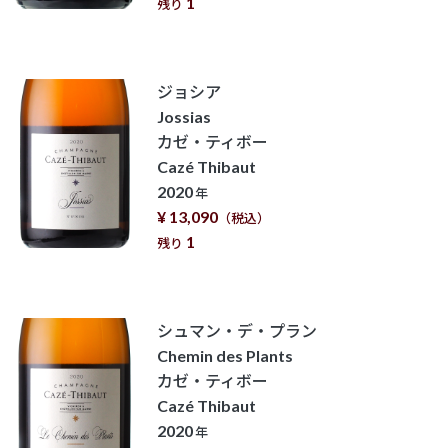
1
残り
ジョシア
Jossias
カゼ・ティボー
Cazé Thibaut
2020
年
¥ 13,090
（税込）
1
残り
シュマン・デ・プラン
Chemin des Plants
カゼ・ティボー
Cazé Thibaut
2020
年