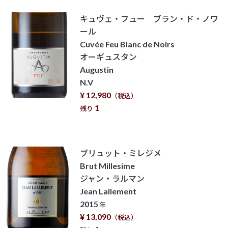
キュヴェ・フュー ブラン・ド・ノワ
ール
Cuvée Feu Blanc de Noirs
オーギュスタン
Augustin
N.V
¥ 12,980
（税込）
1
残り
ブリュット・ミレジメ
Brut Millesime
ジャン・ラルマン
Jean Lallement
2015
年
¥ 13,090
（税込）