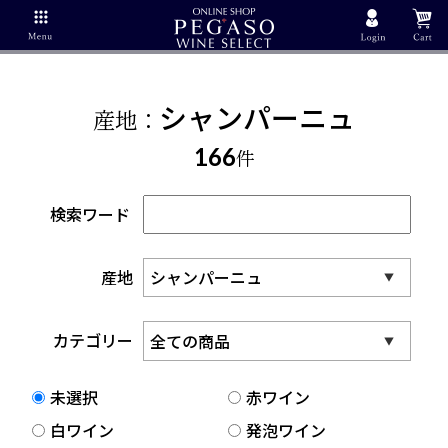
シャンパーニュ
産地：
166
件
検索ワード
産地
カテゴリー
未選択
赤ワイン
白ワイン
発泡ワイン