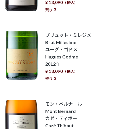
¥ 13,090
（税込）
3
残り
ブリュット・ミレジメ
Brut Millesime
ユーグ・ゴドメ
Hugues Godme
2012
年
¥ 13,090
（税込）
3
残り
モン・ベルナール
Mont Bernard
カゼ・ティボー
Cazé Thibaut