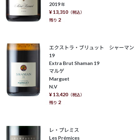
2019
年
¥ 13,310
（税込）
2
残り
エクストラ・ブリュット シャーマン
19
Extra Brut Shaman 19
マルゲ
Marguet
N.V
¥ 13,420
（税込）
2
残り
レ・プレミス
Les Prémices