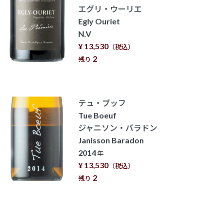
エグリ・ウーリエ
Egly Ouriet
N.V
¥ 13,530
（税込）
2
残り
テュ・ブッフ
Tue Boeuf
ジャニソン・バラドン
Janisson Baradon
2014
年
¥ 13,530
（税込）
2
残り