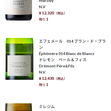
Marzilly
N.V
¥ 12,320
（税込）
1
残り
エフェメール 014 ブラン・ド・ブラ
ン
Éphémère 014 Blanc de Blancs
ドレモン ペール＆フィス
Drémont Père&Fils
N.V
¥ 12,430
（税込）
1
残り
ミレジム