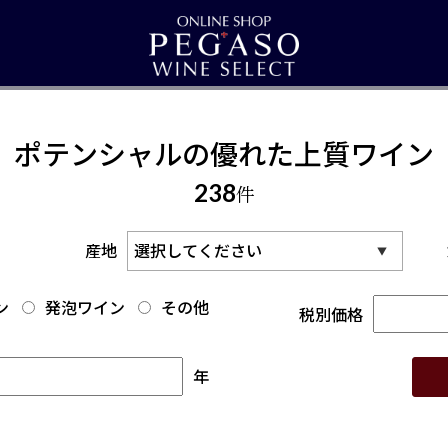
ポテンシャルの優れた上質ワイン
238
件
産地
ン
発泡ワイン
その他
税別価格
年