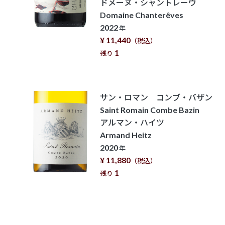
ドメーヌ・シャントレーヴ
Domaine Chanterêves
2022
年
¥ 11,440
（税込）
1
残り
サン・ロマン コンブ・バザン
Saint Romain Combe Bazin
アルマン・ハイツ
Armand Heitz
2020
年
¥ 11,880
（税込）
1
残り