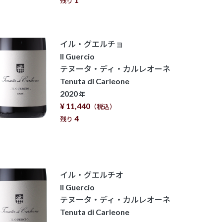
残り
イル・グエルチョ
Il Guercio
テヌータ・ディ・カルレオーネ
Tenuta di Carleone
2020
年
¥ 11,440
（税込）
4
残り
イル・グエルチオ
Il Guercio
テヌータ・ディ・カルレオーネ
Tenuta di Carleone