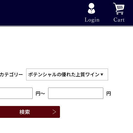
カテゴリー
円
～
円