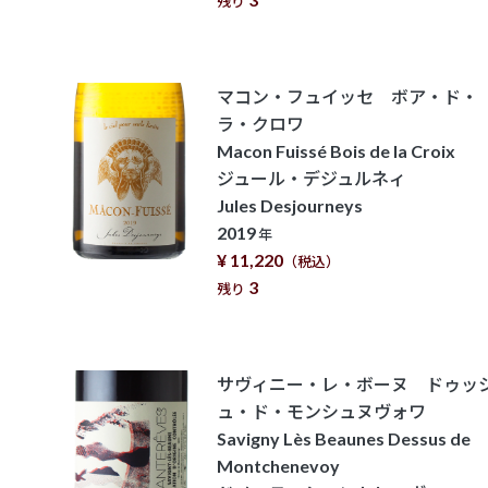
残り
マコン・フュイッセ ボア・ド・
ラ・クロワ
Macon Fuissé Bois de la Croix
ジュール・デジュルネィ
Jules Desjourneys
2019
年
¥ 11,220
（税込）
3
残り
サヴィニー・レ・ボーヌ ドゥッ
ュ・ド・モンシュヌヴォワ
Savigny Lès Beaunes Dessus de
Montchenevoy