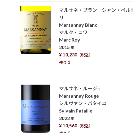
マルサネ・ブラン シャン・ペル
リ
Marsannay Blanc
マルク・ロワ
Marc Roy
2015
年
¥ 10,230
（税込）
1
残り
マルサネ・ルージュ
Marsannay Rouge
シルヴァン・パタイユ
Sylvain Pataille
2022
年
¥ 10,560
（税込）
3