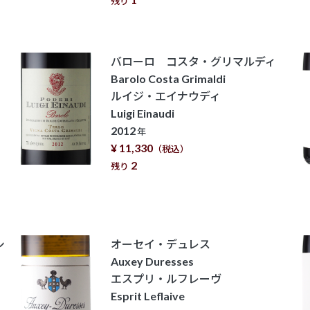
残り
バローロ コスタ・グリマルディ
Barolo Costa Grimaldi
ルイジ・エイナウディ
Luigi Einaudi
2012
年
¥ 11,330
（税込）
2
残り
シ
オーセイ・デュレス
Auxey Duresses
エスプリ・ルフレーヴ
Esprit Leflaive