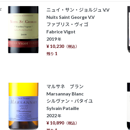
ド
ニュイ・サン・ジョルジュ V.V
Nuits Saint George V.V
ファブリス・ヴィゴ
Fabrice Vigot
2019
年
¥ 10,230
（税込）
1
残り
マルサネ ブラン
Marsannay Blanc
シルヴァン・パタイユ
Sylvain Pataille
2022
年
¥ 10,890
（税込）
1