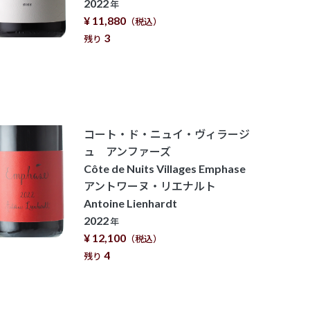
2022
年
¥ 11,880
（税込）
3
残り
コート・ド・ニュイ・ヴィラージ
ュ アンファーズ
Côte de Nuits Villages Emphase
アントワーヌ・リエナルト
Antoine Lienhardt
2022
年
¥ 12,100
（税込）
4
残り