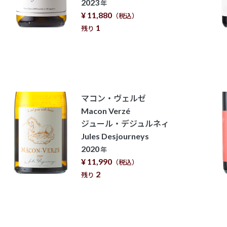
2023
年
¥ 11,880
（税込）
1
残り
マコン・ヴェルゼ
Macon Verzé
ジュール・デジュルネィ
Jules Desjourneys
2020
年
¥ 11,990
（税込）
2
残り