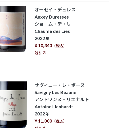
オーセイ・デュレス
Auxey Duresses
ショーム・デ・リー
Chaume des Lies
2022
年
¥ 10,340
（税込）
3
残り
サヴィニー・レ・ボーヌ
Savigny Les Beaune
アントワンヌ・リエナルト
Antoine Lienhardt
2022
年
¥ 11,000
（税込）
1