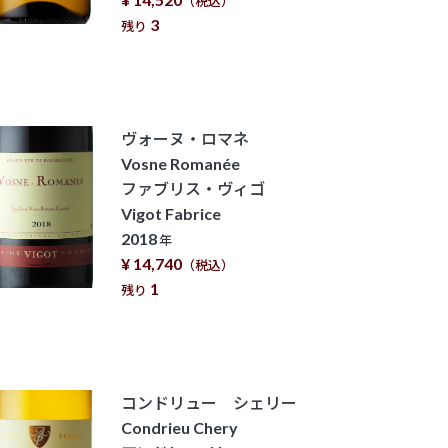
（税込）
3
残り
ヴォーヌ・ロマネ
Vosne Romanée
ファブリス・ヴィゴ
Vigot Fabrice
2018
年
¥ 14,740
（税込）
1
残り
コンドリュー シェリー
Condrieu Chery