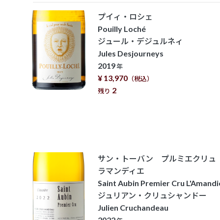
プイィ・ロシェ
Pouilly Loché
ジュール・デジュルネィ
Jules Desjourneys
2019
年
¥ 13,970
（税込）
2
残り
サン・トーバン プルミエクリ
ラマンディエ
Saint Aubin Premier Cru L'Amandi
ジュリアン・クリュシャンドー
Julien Cruchandeau
2022