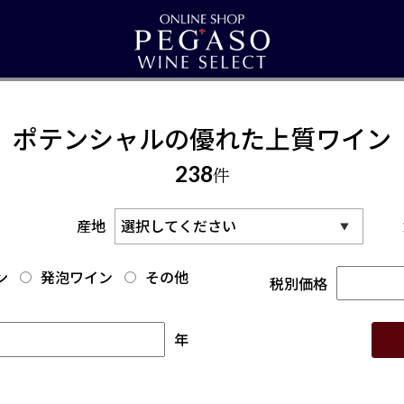
ポテンシャルの優れた上質ワイン
238
件
産地
ン
発泡ワイン
その他
税別価格
年