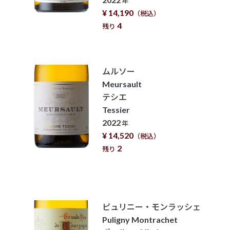
年
¥ 14,190
（税込）
4
残り
ムルソー
Meursault
テシエ
Tessier
2022
年
¥ 14,520
（税込）
2
残り
ピュリニー・モンラッシェ
Puligny Montrachet