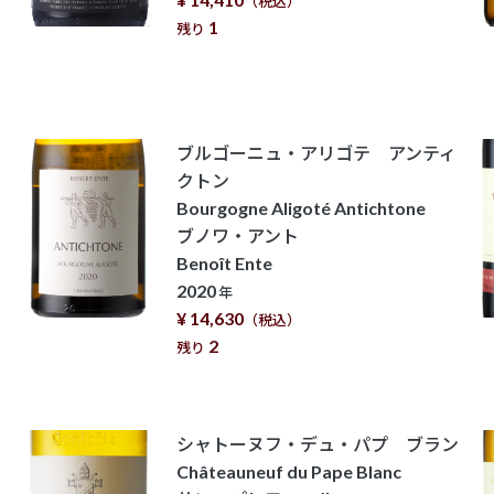
（税込）
1
残り
ブルゴーニュ・アリゴテ アンティ
クトン
Bourgogne Aligoté Antichtone
ブノワ・アント
Benoît Ente
2020
年
¥ 14,630
（税込）
2
残り
シャトーヌフ・デュ・パプ ブラン
Châteauneuf du Pape Blanc