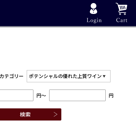
カテゴリー
円
～
円