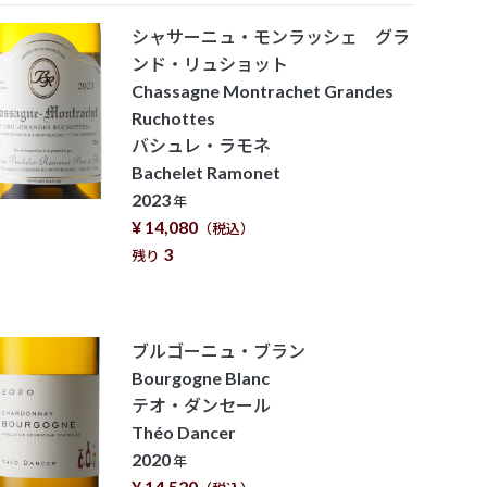
シャサーニュ・モンラッシェ グラ
ンド・リュショット
Chassagne Montrachet Grandes
Ruchottes
バシュレ・ラモネ
Bachelet Ramonet
2023
年
¥ 14,080
（税込）
3
残り
ブルゴーニュ・ブラン
Bourgogne Blanc
テオ・ダンセール
Théo Dancer
2020
年
¥ 14,520