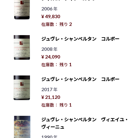
2006
年
¥ 49,830
2
在庫数： 残り
ジュヴレ・シャンベルタン コルボー
2008
年
¥ 24,090
1
在庫数： 残り
ジュヴレ・シャンベルタン コルボー
2017
年
¥ 21,120
1
在庫数： 残り
ジュヴレ・シャンベルタン ヴィエイユ・
ヴィーニュ
1990
年