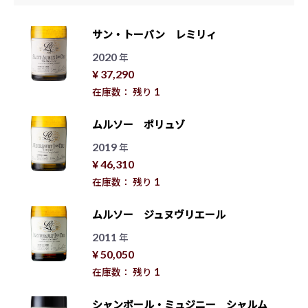
サン・トーバン レミリィ
2020
年
¥ 37,290
1
在庫数： 残り
ムルソー ポリュゾ
2019
年
¥ 46,310
1
在庫数： 残り
ムルソー ジュヌヴリエール
2011
年
¥ 50,050
1
在庫数： 残り
シャンボール・ミュジニー シャルム