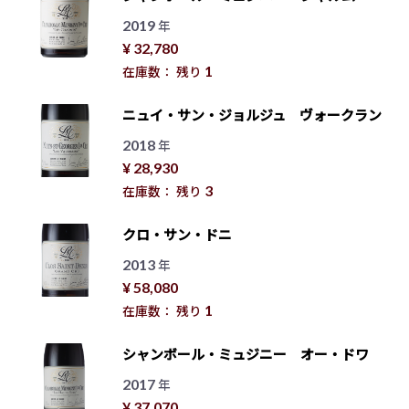
2019
年
¥ 32,780
1
在庫数： 残り
ニュイ・サン・ジョルジュ ヴォークラン
2018
年
¥ 28,930
3
在庫数： 残り
クロ・サン・ドニ
2013
年
¥ 58,080
1
在庫数： 残り
シャンボール・ミュジニー オー・ドワ
2017
年
¥ 37,070