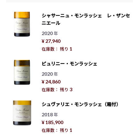
シャサーニュ・モンラッシェ レ・ザンセ
ニエール
2020
年
¥ 27,940
1
在庫数： 残り
ピュリニー・モンラッシェ
2020
年
¥ 24,860
3
在庫数： 残り
シュヴァリエ・モンラッシェ（箱付）
2018
年
¥ 185,900
1
在庫数： 残り