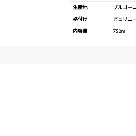
生産地
ブルゴー
格付け
ピュリニ
内容量
750ml