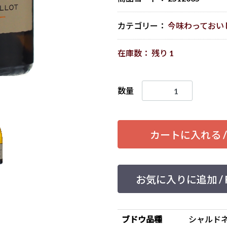
カテゴリー：
今味わっておい
在庫数： 残り 1
数量
カートに入れる / Ad
お気に入りに追加 / Feel
ブドウ品種
シャルドネ 