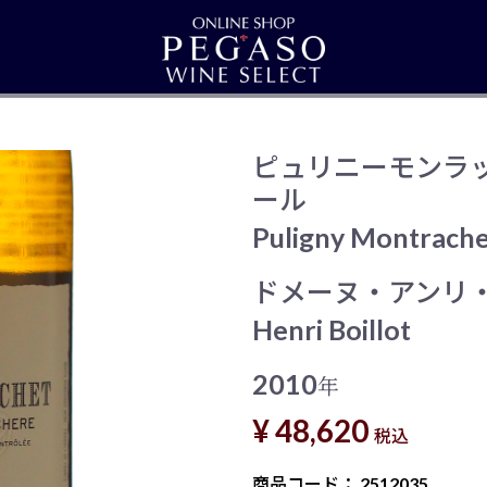
ピュリニーモンラ
ール
Puligny Montrache
ドメーヌ・アンリ
Henri Boillot
2010
年
¥ 48,620
税込
商品コード：
2512035