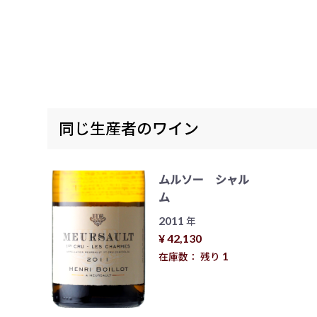
同じ生産者のワイン
ムルソー シャル
ム
2011
年
¥ 42,130
1
在庫数： 残り