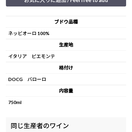
お気に入りに追加 / Feel free to add
ブドウ品種
ネッビオーロ 100%
生産地
イタリア ピエモンテ
格付け
DOCG バローロ
内容量
750ml
同じ生産者のワイン