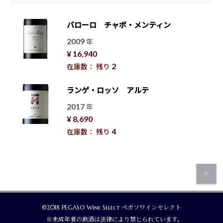
バローロ チャボ・メンティン
2009
年
¥ 16,940
2
在庫数： 残り
ランゲ・ロッソ アルテ
2017
年
¥ 8,690
4
在庫数： 残り
©2018 PEGASO Wine Select ペガソワインセレクト
※未成年者の飲酒は法律により禁じられています。