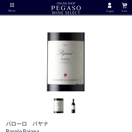
バローロ パヤナ
Barolo Pajana