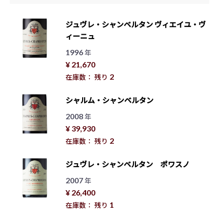
ジュヴレ・シャンベルタン ヴィエイユ・ヴ
ィーニュ
1996
年
¥ 21,670
2
在庫数： 残り
シャルム・シャンベルタン
2008
年
¥ 39,930
2
在庫数： 残り
ジュヴレ・シャンベルタン ポワスノ
2007
年
¥ 26,400
1
在庫数： 残り