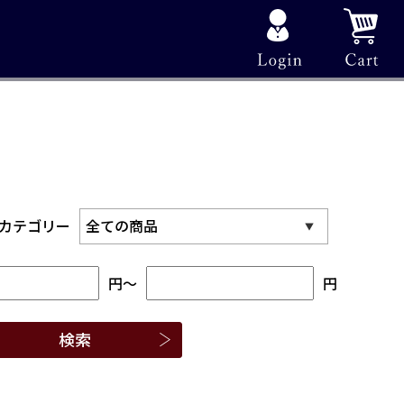
カテゴリー
円
～
円