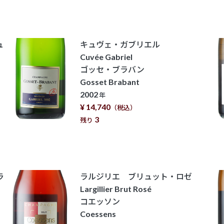
ュ
キュヴェ・ガブリエル
Cuvée Gabriel
ゴッセ・ブラバン
Gosset Brabant
2002
年
¥ 14,740
（税込）
3
残り
ラ
ラルジリエ ブリュット・ロゼ
Largillier Brut Rosé
コエッソン
Coessens