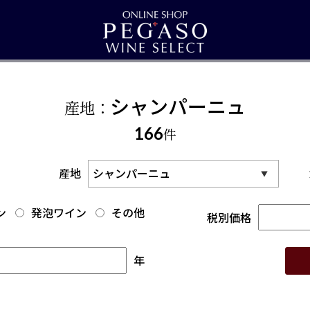
シャンパーニュ
産地：
166
件
産地
ン
発泡ワイン
その他
税別価格
年