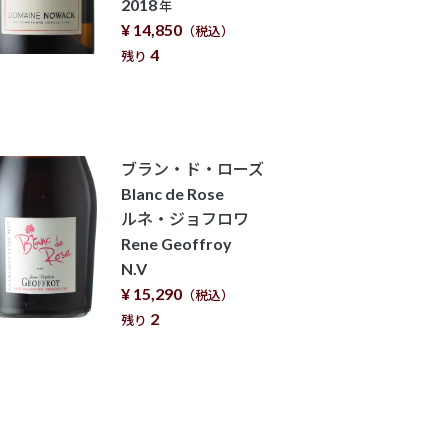
2018
年
¥ 14,850
（税込）
4
残り
ブラン・ド・ローズ
Blanc de Rose
ルネ・ジョフロワ
Rene Geoffroy
N.V
¥ 15,290
（税込）
2
残り