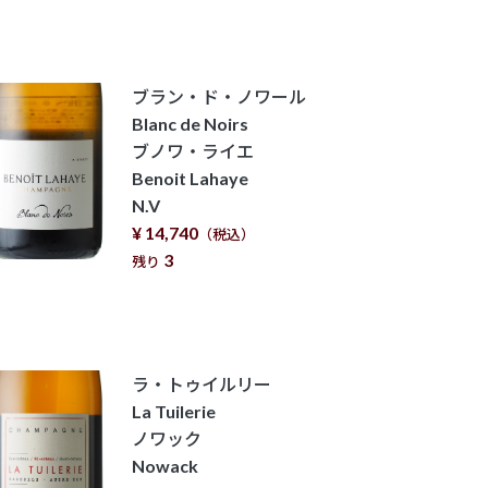
ブラン・ド・ノワール
Blanc de Noirs
ブノワ・ライエ
Benoit Lahaye
N.V
¥ 14,740
（税込）
3
残り
ラ・トゥイルリー
La Tuilerie
ノワック
Nowack