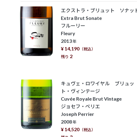
エクストラ・ブリュット ソナッ
Extra Brut Sonate
フルーリー
Fleury
2013
年
¥ 14,190
（税込）
2
残り
キュヴェ・ロワイヤル ブリュッ
ト・ヴィンテージ
Cuvée Royale Brut Vintage
ジョセフ・ペリエ
Joseph Perrier
2008
年
¥ 14,520
（税込）
3