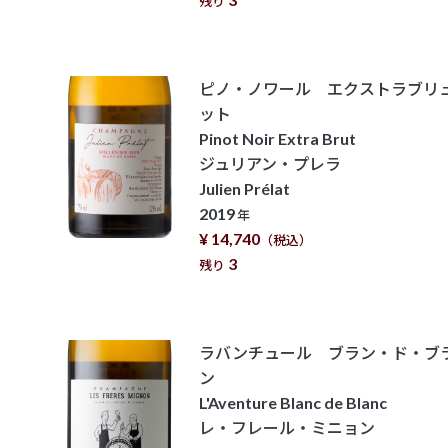
残り
ピノ・ノワール エクストラブリ
ット
Pinot Noir Extra Brut
ジュリアン・プレラ
Julien Prélat
2019
年
¥ 14,740
（税込）
3
残り
ラバンチュール ブラン・ド・ブ
ン
L'Aventure Blanc de Blanc
レ・フレール・ミニョン