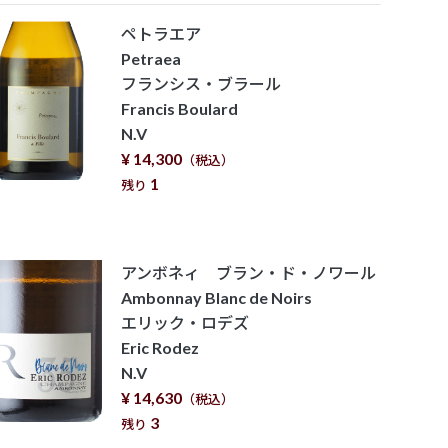
ペトラエア
Petraea
フランシス・ブラール
Francis Boulard
N.V
¥ 14,300
（税込）
1
残り
アンボネィ ブラン・ド・ノワール
Ambonnay Blanc de Noirs
エリック・ロデズ
Eric Rodez
N.V
¥ 14,630
（税込）
3
残り