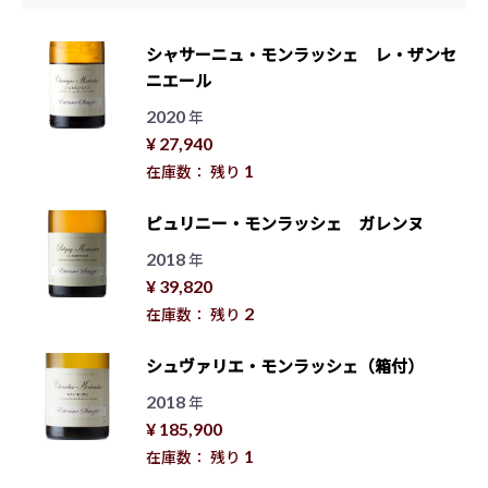
シャサーニュ・モンラッシェ レ・ザンセ
ニエール
2020
年
¥ 27,940
1
在庫数： 残り
ピュリニー・モンラッシェ ガレンヌ
2018
年
¥ 39,820
2
在庫数： 残り
シュヴァリエ・モンラッシェ（箱付）
2018
年
¥ 185,900
1
在庫数： 残り